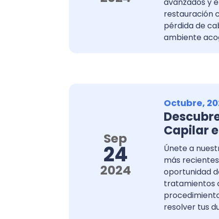
avanzados y ef
restauración 
pérdida de cab
ambiente aco
Octubre, 20
Descubre
Capilar e
Sep
24
Únete a nuest
más recientes
2024
oportunidad d
tratamientos 
procedimiento
resolver tus d