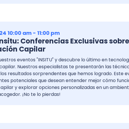
24 10:00 am - 11:00 pm
nsitu: Conferencias Exclusivas sobr
ción Capilar
uestros eventos "INSITU" y descubre lo último en tecnolog
apilar. Nuestros especialistas te presentarán las técni
 los resultados sorprendentes que hemos logrado. Este e
ientes potenciales que desean entender mejor cómo funci
capilar y explorar opciones personalizadas en un ambien
acogedor. ¡No te lo pierdas!