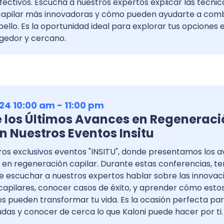
ectivos. Escucha a nuestros expertos explicar las técnic
capilar más innovadoras y cómo pueden ayudarte a comb
ello. Es la oportunidad ideal para explorar tus opciones 
gedor y cercano.
24 10:00 am - 11:00 pm
 los Últimos Avances en Regeneraci
n Nuestros Eventos Insitu
ros exclusivos eventos "INSITU", donde presentamos los 
 en regeneración capilar. Durante estas conferencias, te
e escuchar a nuestros expertos hablar sobre las innovac
capilares, conocer casos de éxito, y aprender cómo esto
s pueden transformar tu vida. Es la ocasión perfecta pa
udas y conocer de cerca lo que Kaloni puede hacer por ti.