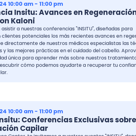
24 10:00 am - 11:00 pm
cia Insitu: Avances en Regeneració
con Kaloni
 asistir a nuestras conferencias "INSITU", diseñadas para
 clientes potenciales los más recientes avances en reg
ce directamente de nuestros médicos especialistas las t
s y las mejores prácticas en el cuidado del cabello. Apr
dad única para aprender más sobre nuestros tratamiento
descubrir cómo podemos ayudarte a recuperar tu confia
lar.
24 10:00 am - 11:00 pm
nsitu: Conferencias Exclusivas sobr
ción Capilar