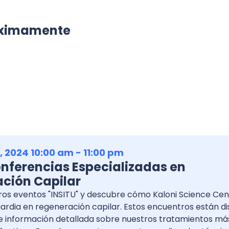
ximamente
 2024 10:00 am - 11:00 pm
Conferencias Especializadas en
ción Capilar
ros eventos "INSITU" y descubre cómo Kaloni Science Cen
uardia en regeneración capilar. Estos encuentros están d
e información detallada sobre nuestros tratamientos má