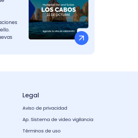
de
aciones
llo.
uevas
Legal
Aviso de privacidad
Ap. Sistema de video vigilancia
Términos de uso