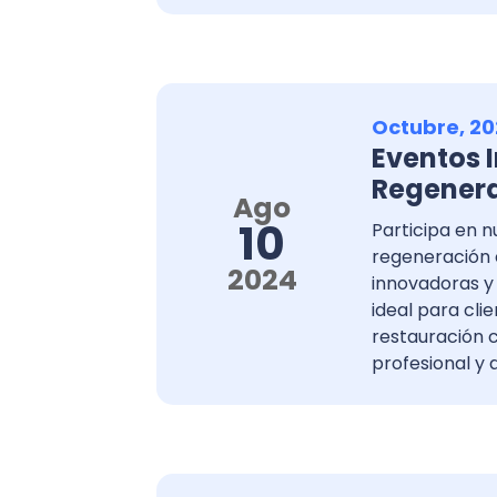
Octubre, 20
Eventos I
Regenera
Ago
10
Participa en n
regeneración c
2024
innovadoras y
ideal para cl
restauración 
profesional y 